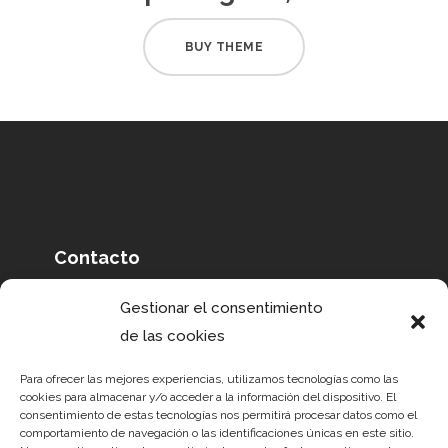
BUY THEME
Contacto
Gestionar el consentimiento
+34 680 41 83 19
de las cookies
crow@agenciacrow.com
Para ofrecer las mejores experiencias, utilizamos tecnologías como las
cookies para almacenar y/o acceder a la información del dispositivo. El
consentimiento de estas tecnologías nos permitirá procesar datos como el
comportamiento de navegación o las identificaciones únicas en este sitio.